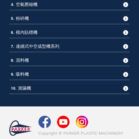
4.
空氣壓縮機
5.
粉碎機
6.
模內貼標機
7.
連續式中空成型機系列
8.
混料機
9.
吸料機
10.
測漏機
Copyright © PARKER PLASTIC MACHINERY